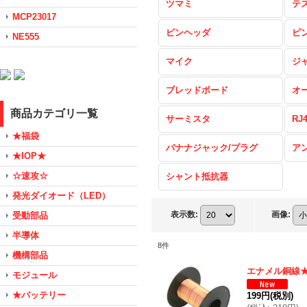
ツマミ
テ
MCP23017
ピンヘッダ
ピ
NE555
マイク
ジ
ブレッドボード
オ
商品カテゴリ一覧
サーミスタ
RJ
★福袋
バナナジャック/プラグ
ア
★IOP★
☆速攻☆
シャント抵抗器
発光ダイオード（LED）
表示数
:
画像
:
受動部品
半導体
8
件
機構部品
エナメル銅線★φ
モジュール
★バッテリー
199円
(税別)