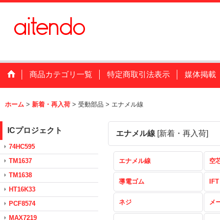
商品カテゴリ一覧
特定商取引法表示
媒体掲載
ホーム
>
新着・再入荷
>
受動部品
>
エナメル線
ICプロジェクト
エナメル線
[
新着・再入荷
]
74HC595
TM1637
エナメル線
空
TM1638
導電ゴム
IFT
HT16K33
ネジ
メ
PCF8574
MAX7219