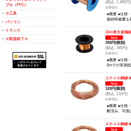
(
税込
:
1,485円
)
ブル（FFC）
在庫切れ
☆工具
●概要 ●仕
接続時被覆を剥
パソコン
トランス
10m巻き超極細
☆取扱終了☆
350円
(税別)
(
税込
:
385円
)
在庫切れ
●概要 ●仕様
0mでの実測抵
エナメル銅線★φ
120円
(税別)
(
税込
:
132円
)
在庫切れ
●概要 ●仕様
断済み、写真
エナメル銅線★φ