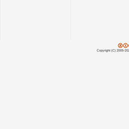
Copyright (C) 2005-20