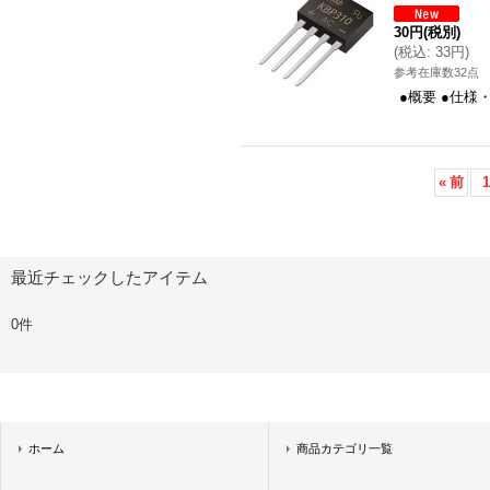
30円
(税別)
(
税込
:
33円
)
参考在庫数32点
●概要 ●仕様
«
前
1
最近チェックしたアイテム
0件
ホーム
商品カテゴリ一覧