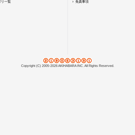
ゴリ一覧
免責事項
Copyright (C) 2005-2026 AKIHABARA INC. All Rights Reserved.