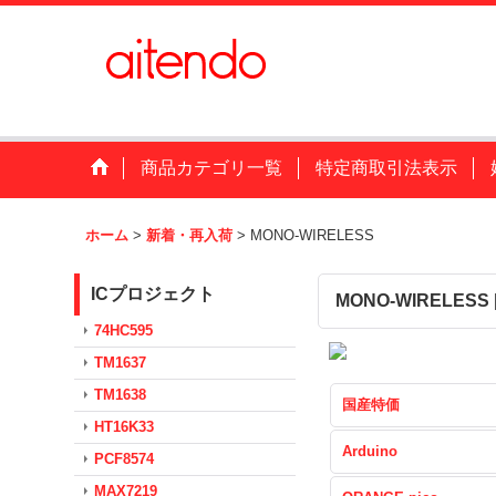
商品カテゴリ一覧
特定商取引法表示
ホーム
>
新着・再入荷
>
MONO-WIRELESS
ICプロジェクト
MONO-WIRELESS
74HC595
TM1637
TM1638
国産特価
HT16K33
Arduino
PCF8574
MAX7219