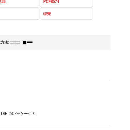
K33
PCF8574
特売
示方法
:
IP-28パッケージの