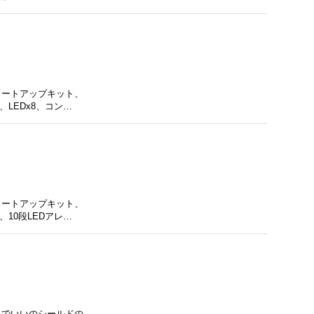
タートアップキット、
LEDx8、コン…
タートアップキット、
10段LEDアレ…
うでいいのシールドの