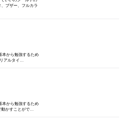
タ、ブザー、フルカラ
を基本から勉強するため
たリアルタイ…
を基本から勉強するため
で動かすことがで…