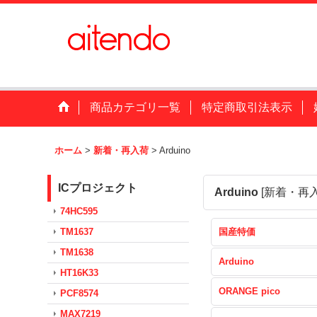
商品カテゴリ一覧
特定商取引法表示
ホーム
>
新着・再入荷
>
Arduino
ICプロジェクト
Arduino
[
新着・再
74HC595
TM1637
国産特価
TM1638
Arduino
HT16K33
ORANGE pico
PCF8574
MAX7219