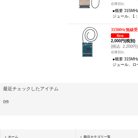
在庫切れ
●概要 315M
ジュール、1
315MHz無線
2,000円
(税別)
(
税込
:
2,200円
)
在庫切れ
●概要 315
ジュール、ロ
最近チェックしたアイテム
0件
ホーム
商品カテゴリ一覧