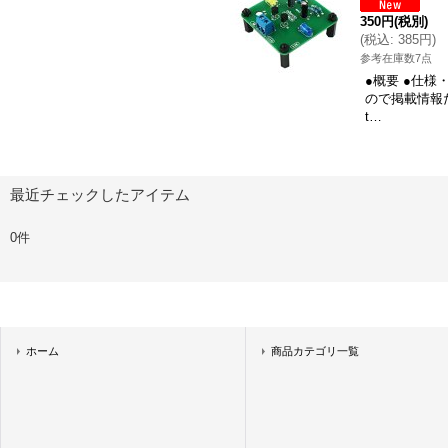
350円
(税別)
(
税込
:
385円
)
参考在庫数7点
●概要 ●仕
ので掲載情報
t…
最近チェックしたアイテム
0件
ホーム
商品カテゴリ一覧