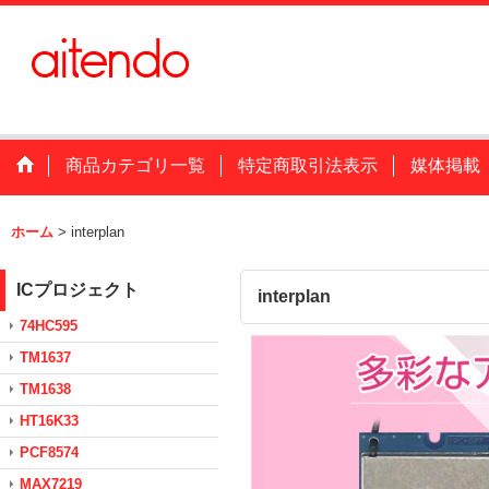
商品カテゴリ一覧
特定商取引法表示
媒体掲載
ホーム
>
interplan
ICプロジェクト
interplan
74HC595
TM1637
TM1638
HT16K33
PCF8574
MAX7219