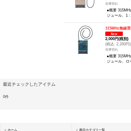
在庫切れ
●概要 315M
ジュール、1
315MHz無線
2,000円
(税別)
(
税込
:
2,200円
)
在庫切れ
●概要 315
ジュール、ロ
最近チェックしたアイテム
0件
ホーム
商品カテゴリ一覧