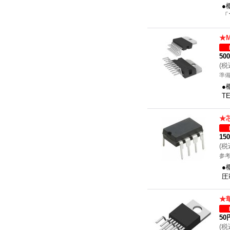
●
「
★
50
(
税
準
●
T
★
15
(
税
参考
●
圧
★
50
(
税