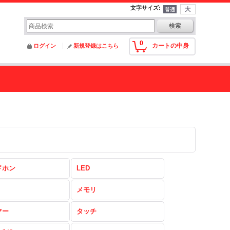
文字サイズ
:
0
カートの中身
ログイン
新規登録はこちら
ドホン
LED
メモリ
マー
タッチ