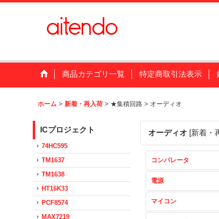
商品カテゴリ一覧
特定商取引法表示
ホーム
>
新着・再入荷
>
★集積回路
>
オーディオ
ICプロジェクト
オーディオ
[
新着・
74HC595
TM1637
コンパレータ
TM1638
電源
HT16K33
マイコン
PCF8574
MAX7219