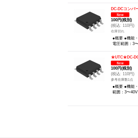
DC-DCコンバ
100円
(税別)
(
税込
:
110円
)
在庫切れ
●概要 ●機能
電圧範囲：3〜
★UTC★DC-
100円
(税別)
(
税込
:
110円
)
参考在庫数1点
●概要 ●機能
範囲：3〜40