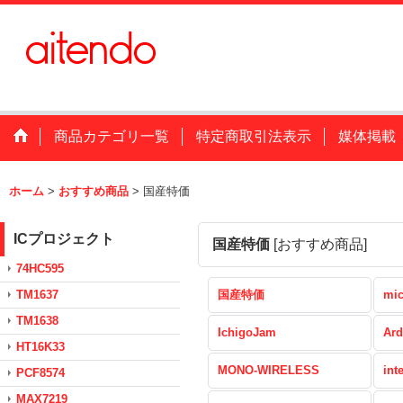
商品カテゴリ一覧
特定商取引法表示
媒体掲載
ホーム
>
おすすめ商品
>
国産特価
ICプロジェクト
国産特価
[
おすすめ商品
]
74HC595
TM1637
国産特価
mic
TM1638
IchigoJam
Ard
HT16K33
MONO-WIRELESS
int
PCF8574
MAX7219