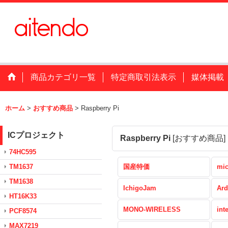
商品カテゴリ一覧
特定商取引法表示
媒体掲載
ホーム
>
おすすめ商品
>
Raspberry Pi
ICプロジェクト
Raspberry Pi
[
おすすめ商品
]
74HC595
TM1637
国産特価
mic
TM1638
IchigoJam
Ard
HT16K33
MONO-WIRELESS
int
PCF8574
MAX7219